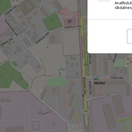
Analītiskā
sīkdatnes.